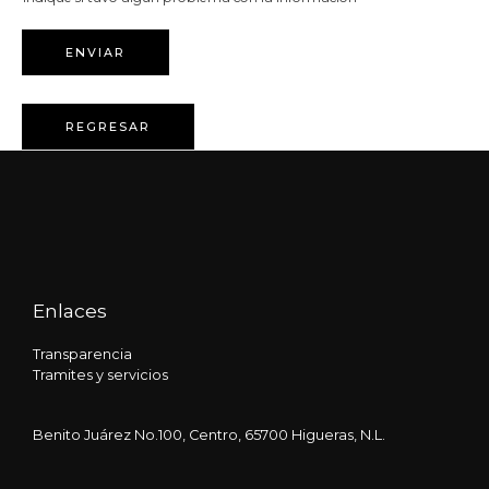
ENVIAR
REGRESAR
Enlaces
Transparencia
Tramites y servicios
Benito Juárez No.100, Centro, 65700 Higueras, N.L.