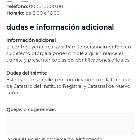
………………………..
Teléfono:
0000-0000:00
Horario:
de 8:00 a 16:00
dudas e información adicional
Información adicional
El contribuyente realizará trámite personalmente o en
su defecto otorgará poder simple a quien realice el
trámite y presentar copias de identificaciones oficiales.
Dudas del trámite
Este trámite se realiza en coordinación con la Dirección
de Catastro del Instituto Registral y Catastral de Nuevo
León.
Quejas o sugerencias
Indique si tuvo algún problema con la información