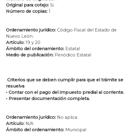
Original para cotejo:
Si
Número de copias:
1
Ordenamiento jurídico:
Código Fiscal del Estado de
Nuevo León.
Artículo:
19 y 20
Ámbito del ordenamiento:
Estatal
Medio de publicación:
Periódico Estatal
Criterios que se deben cumplir para que el trámite se
resuelva
• Contar con el pago del impuesto predial al corriente.
• Presentar documentación completa.
Ordenamiento jurídico:
No aplica
Artículo:
N/A
Ámbito del ordenamiento:
Municipal