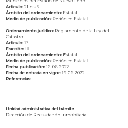
Municipios del Estado de Nuevo León.
Articulo:
21 bis 5
Ámbito del ordenamiento:
Estatal
Medio de publicación:
Periódico Estatal
Ordenamiento jurídico:
Reglamento de la Ley del
Catastro
Articulo:
13
Fracción:
III
Ámbito del ordenamiento: E
statal
Medio de publicación:
Periódico Estatal
Fecha publicación:
16-06-2022
Fecha de entrada en vigor:
16-06-2022
Referencias:
Unidad administrativa del trámite
Dirección de Recaudación Inmobiliaria