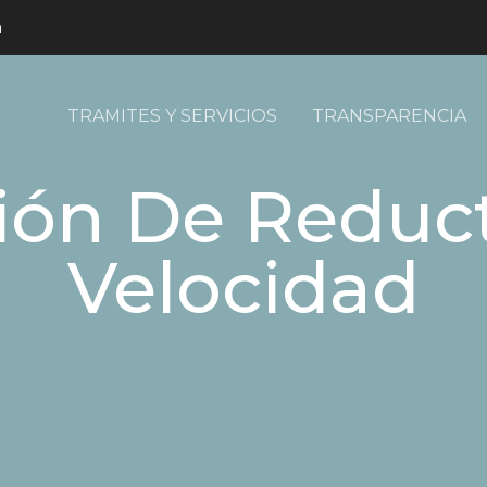
m
TRAMITES Y SERVICIOS
TRANSPARENCIA
ción De Reduc
Velocidad