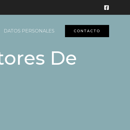
DATOS PERSONALES
CONTACTO
tores De